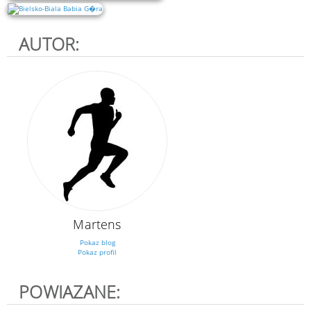
AUTOR:
Martens
Pokaz blog
Pokaz profil
POWIAZANE: