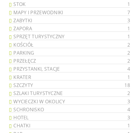
STOK
1
MAPY I PRZEWODNIKI
7
ZABYTKI
3
ZAPORA
1
SPRZĘT TURYSTYCZNY
1
KOŚCIÓŁ
2
PARKING
2
PRZEŁĘCZ
2
PRZYSTANKI, STACJE
4
KRATER
1
SZCZYTY
18
SZLAKI TURYSTYCZNE
2
WYCIECZKI W OKOLICY
3
SCHRONISKO
4
HOTEL
3
CHATKI
1